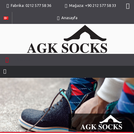
Fabrika: 0212 577 58 36
Mağaza: +90 212 577 58 33
Anasayfa