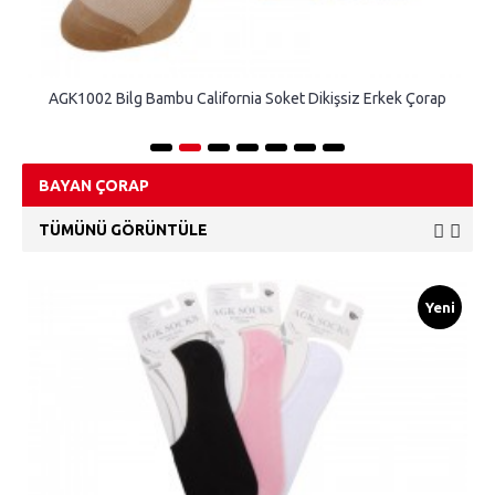
AGK1002 Bilg Bambu California Soket Dikişsiz Erkek Çorap
BAYAN ÇORAP
TÜMÜNÜ GÖRÜNTÜLE
Yeni